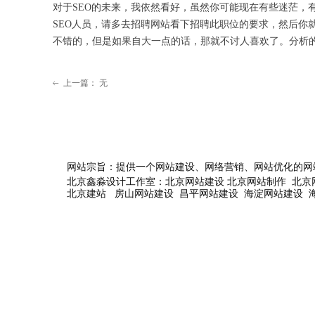
对于SEO的未来，我依然看好，虽然你可能现在有些迷茫，
SEO人员，请多去招聘网站看下招聘此职位的要求，然后你
不错的，但是如果自大一点的话，那就不讨人喜欢了。分析的
上一篇：
无
ꂃ
网站宗旨：提供一个
网站建设
、
网络营销
、
网站优化
的
网
北京鑫淼设计工作室：
北京网站建设
北京网站制作
北京
北京建站
房山网站建设
昌平网站建设
海淀网站建设