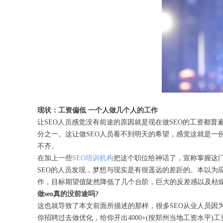
现状：工资偏低 一个人做几个人的工作
让SEO人员感觉没有前途的原因就是现在做SEO的工资都普
分之一。这让做SEO人员看不到明天的希望，感觉这就是一
不齐。
在加上一些
SEO培训机构
把这个职位给神话了，宣称掌握这门
SEO的人员发现，梦想与现实是有很遥远的差距的。本以为
作，目标期望值陡然降低了几个台阶，巨大的反差感以及枯燥
做seo真的没前途吗?
这也就导致了本文前面所描述的那样，很多SEO从业人员因
你招聘过去做优化，给你开出4000+(按郑州当地工资水平)