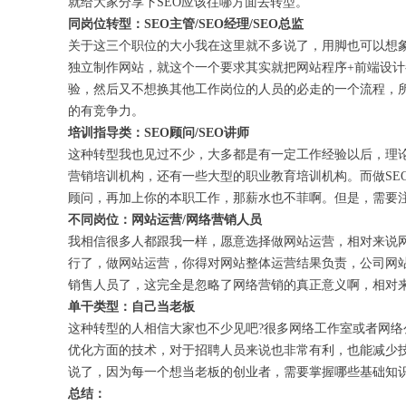
就给大家分享下SEO应该往哪方面去转型。
同岗位转型：SEO主管/SEO经理/SEO总监
关于这三个职位的大小我在这里就不多说了，用脚也可以想
独立制作网站，就这个一个要求其实就把网站程序+前端设
验，然后又不想换其他工作岗位的人员的必走的一个流程，所
的有竞争力。
培训指导类：SEO顾问/SEO讲师
这种转型我也见过不少，大多都是有一定工作经验以后，理
营销培训机构，还有一些大型的职业教育培训机构。而做SE
顾问，再加上你的本职工作，那薪水也不菲啊。但是，需要注
不同岗位：网站运营/网络营销人员
我相信很多人都跟我一样，愿意选择做网站运营，相对来说网
行了，做网站运营，你得对网站整体运营结果负责，公司网
销售人员了，这完全是忽略了网络营销的真正意义啊，相对
单干类型：自己当老板
这种转型的人相信大家也不少见吧?很多网络工作室或者网络
优化方面的技术，对于招聘人员来说也非常有利，也能减少
说了，因为每一个想当老板的创业者，需要掌握哪些基础知识
总结：